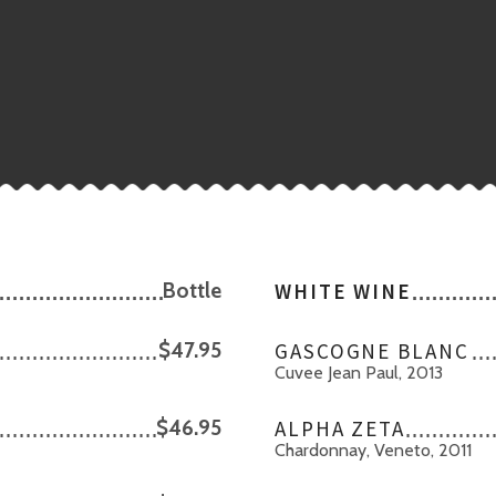
Bottle
WHITE WINE
$47.95
GASCOGNE BLANC
Cuvee Jean Paul, 2013
$46.95
ALPHA ZETA
Chardonnay, Veneto, 2011