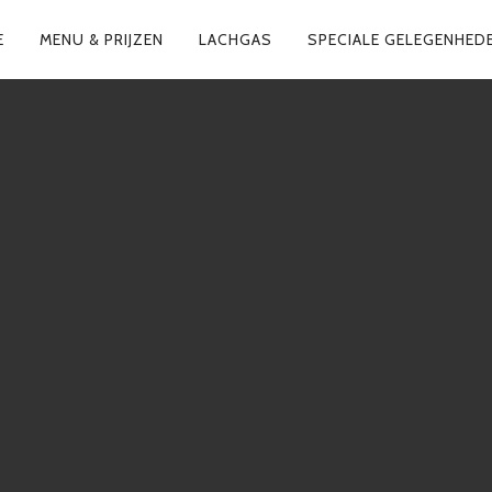
E
MENU & PRIJZEN
LACHGAS
SPECIALE GELEGENHED
N